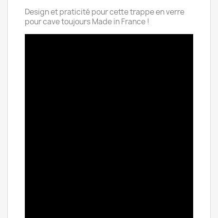
Design et praticité pour cette trappe en verre
pour cave toujours Made in France !