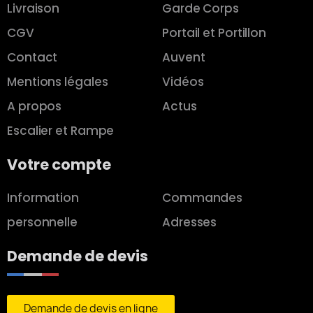
Livraison
Garde Corps
CGV
Portail et Portillon
Contact
Auvent
Mentions légales
Vidéos
A propos
Actus
Escalier et Rampe
Votre compte
Information
Commandes
personnelle
Adresses
Demande de devis
Demande de devis en ligne