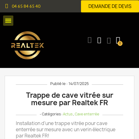
DEMANDE DE DEVIS
04 65 84 65 40
Publié le : 14/07/2025
Trappe de cave vitrée sur
mesure par Realtek FR
- Catégories :
Actus
,
Cave enterrée
Installation d'une trappe vitrée pour cave
enterrée sur mesure avec un verin électrique
par Realtek FR!