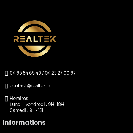
04 65 84 65 40 / 04 23 27 00 67
contact@realtek.fr
Horaires
Lundi - Vendredi : 9H-18H
Samedi : 9H-12H
Informations