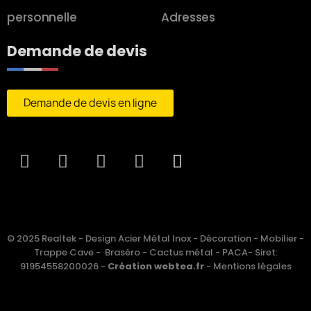
personnelle
Adresses
Demande de devis
Demande de devis en ligne
© 2025 Realtek - Design Acier Métal Inox - Décoration - Mobilier -
Trappe Cave - Braséro - Cactus métal - PACA- Siret:
91954558200026 -
Création webtea.fr
-
Mentions légales