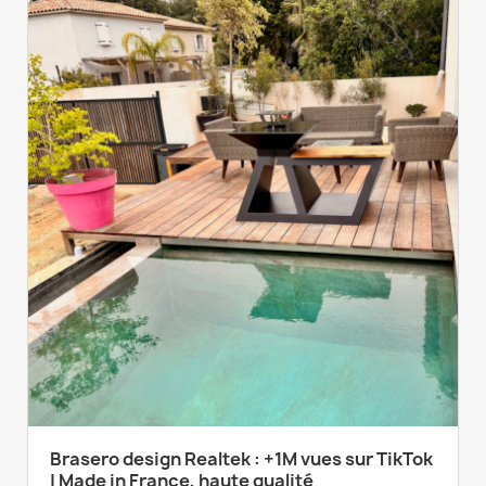
Brasero design Realtek : +1M vues sur TikTok
| Made in France, haute qualité