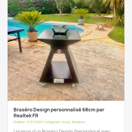
Braséro Design personnalisé 68cm par
Realtek FR
Publié le : 17/07/2025 | Catégories :
Actus
,
Braséros
Livraison d'un Braséro Design thermolaqué avec