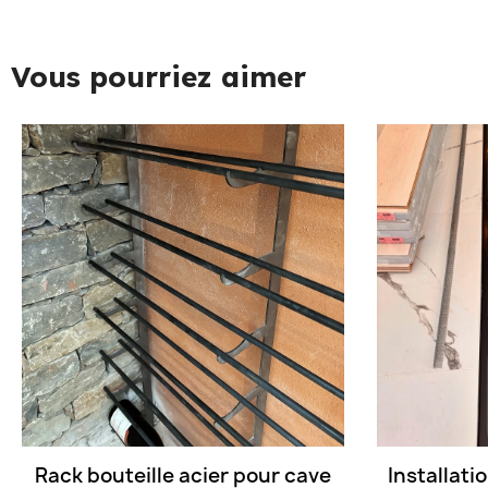
Vous pourriez aimer
Aperçu rapide
Rack bouteille acier pour cave