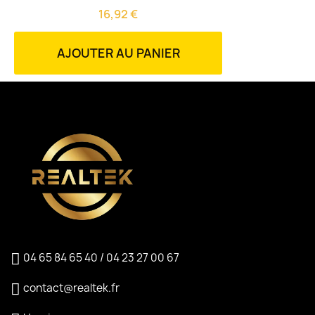
16,92 €
AJOUTER AU PANIER
04 65 84 65 40 / 04 23 27 00 67
contact@realtek.fr