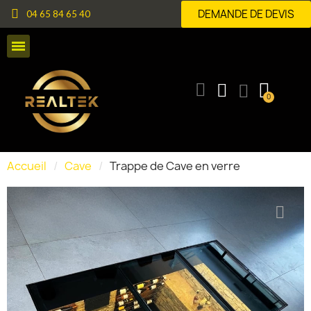
DEMANDE DE DEVIS
04 65 84 65 40
Accueil
Cave
Trappe de Cave en verre