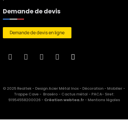
Demande de devis
Demande de devis en ligne
© 2025 Realtek - Design Acier Métal Inox - Décoration - Mobilier -
Trappe Cave - Braséro - Cactus métal - PACA- Siret:
91954558200026 -
Création webtea.fr
-
Mentions légales