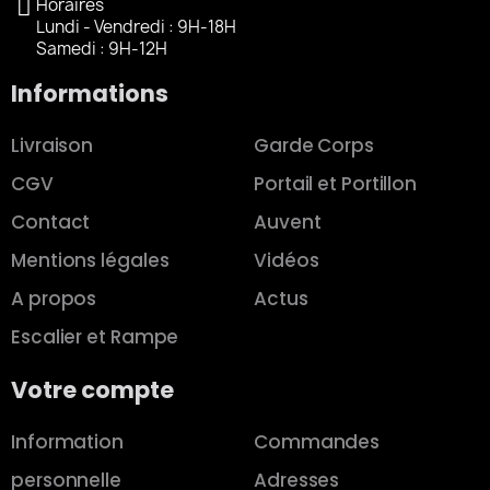
Horaires
Lundi - Vendredi : 9H-18H
Samedi : 9H-12H
Informations
Livraison
Garde Corps
CGV
Portail et Portillon
Contact
Auvent
Mentions légales
Vidéos
A propos
Actus
Escalier et Rampe
Votre compte
Information
Commandes
personnelle
Adresses