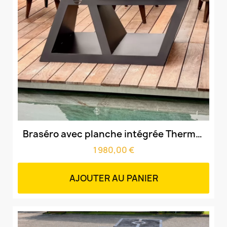
Aperçu rapide
Braséro avec planche intégrée Thermolaqué & cuve 70cm & grille amovible
1 980,00 €
AJOUTER AU PANIER