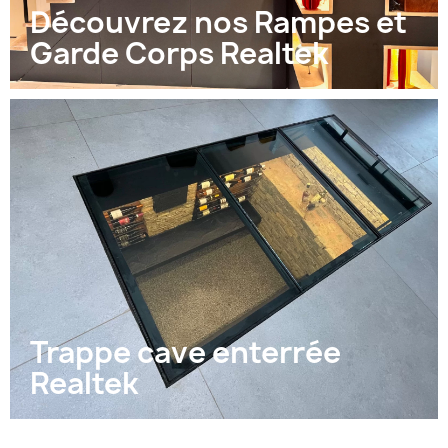
Découvrez nos Rampes et
Garde Corps Realtek
Trappe cave enterrée
Realtek