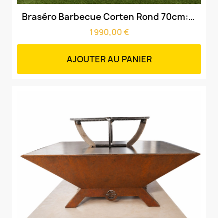
Aperçu rapide
Braséro Barbecue Corten Rond 70cm: Socle + Cuve Corten + plaque Acier
1 990,00 €
AJOUTER AU PANIER