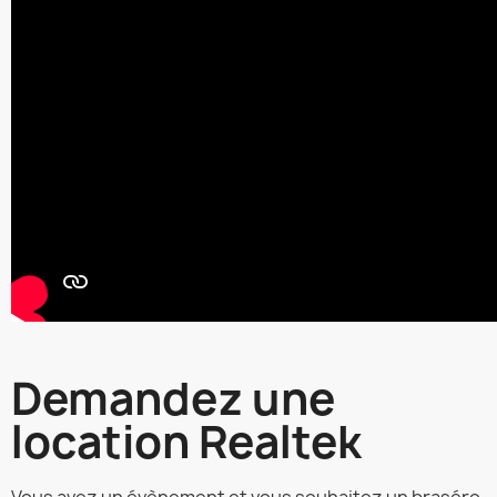
Demandez une
location Realtek
Vous avez un évènement et vous souhaitez un braséro