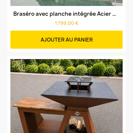
Aperçu rapide
Braséro avec planche intégrée Acier Corten Brut & cuve 70cm & grille amovible
1 799,00 €
AJOUTER AU PANIER