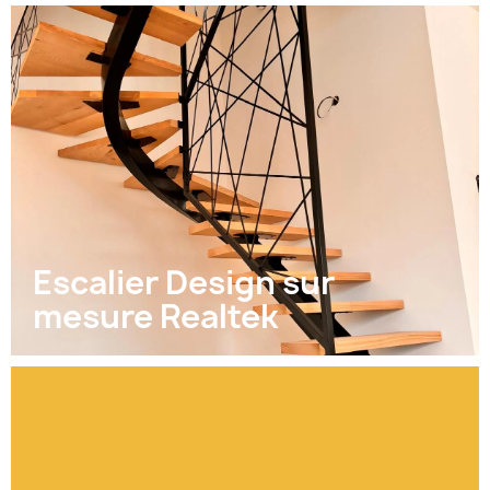
Escalier Design sur
mesure Realtek