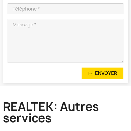
ENVOYER
REALTEK: Autres
services