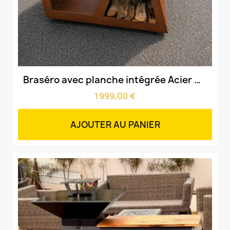
Aperçu rapide
Braséro avec planche intégrée Acier Corten Brut & cuve 90cm & grille amovible
1 999,00 €
AJOUTER AU PANIER