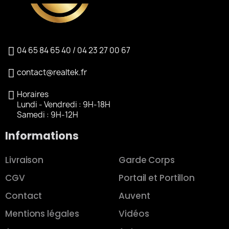
04 65 84 65 40 / 04 23 27 00 67
contact@realtek.fr
Horaires
Lundi - Vendredi : 9H-18H
Samedi : 9H-12H
Informations
Livraison
Garde Corps
CGV
Portail et Portillon
Contact
Auvent
Mentions légales
Vidéos