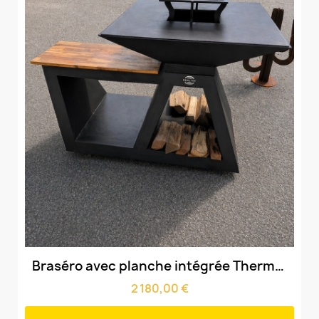
Aperçu rapide
Braséro avec planche intégrée Thermolaqué & cuve 90cm & grille amovible
2 180,00 €